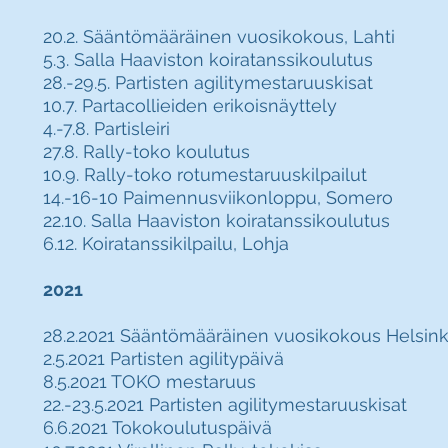
20.2. Sääntömääräinen vuosikoko
us, Lahti
5.3. Salla Haaviston koiratanssikoulutus
28.-29.5. Partisten agilitymestaruuskisat
10.7. Partacollieiden erikoisnäyttely
4.-7.8. Partisleiri
27.8. Rally-toko koulutus
10.9. Rally-toko rotumestaruuskilpailut
14.-16-10 Paimennusviikonloppu, Somero
22.10. Salla Haaviston koiratanssikoulutus
6.12. Koiratanssikilpailu, Lohja
2021
28.2.2021 Sääntömääräinen vuosikokous Helsink
2.5.2021 Partisten agilitypäivä
8.5.2021 TOKO mestaruus
22.-23.5.2021 Partisten agilitymestaruuskisat
6.6.2021 Tokokoulutuspäivä