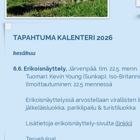
TAPAHTUMA KALENTERI 2026
kesäkuu
6.6. Erikoisnäyttely,
Järvenpää. Ilm. 22.5. menn.
Tuomari: Kevin Young (Sunkap), Iso-Britann
Ilmoittautuminen: 22.5 mennessä
Erikoisnäyttelyssä arvostellaan virallisten l
jälkeläisluokka, parikilpailu & turistiluokka
Lisätietoja erikoisnäyttely-sivulta
(linkki)
Tervetuloa!