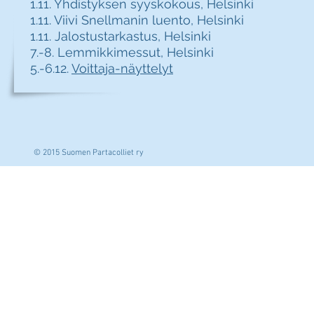
1.11. Yhdistyksen syyskokous, Helsinki
1.11. Viivi Snellmanin luento, Helsinki
1.11. Jalostustarkastus, Helsinki
7.-8. Lemmikkimessut, Helsinki
5.-6.12.
Voittaja-näyttelyt
© 2015 Suomen Partacolliet ry