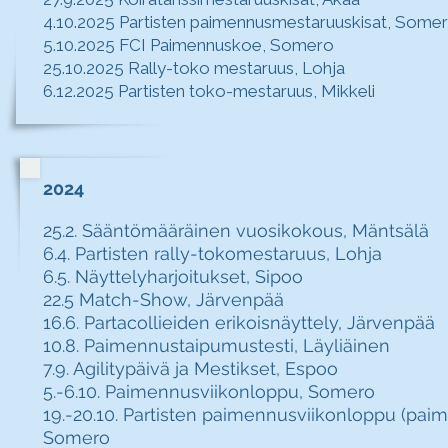
4.10.2025 Partisten paimennusmestaruuskisat, Some
5.10.2025 FCI Paimennuskoe, Somero
25.10.2025 Rally-toko mestaruus, Lohja
6.12.2025 Partisten toko-mestaruus, Mikkeli
2024
25.2. Sääntömääräinen vuosikokous, Mäntsälä
6.4. Partisten rally-tokomestaruus, Lohja
6.5. Näyttelyharjoitukset, Sipoo
22.5 Match-Show, Järvenpää
16.6. Partacollieiden erikoisnäyttely, Järvenpää
10.8. Paimennustaipumustesti, Läyliäinen
7.9. Agilitypäivä ja Mestikset, Espoo
5.-6.10. Paimennusviikonloppu, Somero
19.-20.10. Partisten paimennusviikonloppu (paim
Somero